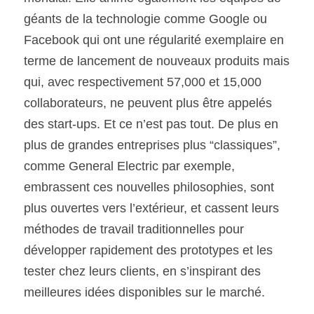
géants de la technologie comme Google ou 
Facebook qui ont une régularité exemplaire en 
terme de lancement de nouveaux produits mais 
qui, avec respectivement 57,000 et 15,000 
collaborateurs, ne peuvent plus être appelés 
des start-ups. Et ce n’est pas tout. De plus en 
plus de grandes entreprises plus “classiques”, 
comme General Electric par exemple, 
embrassent ces nouvelles philosophies, sont 
plus ouvertes vers l’extérieur, et cassent leurs 
méthodes de travail traditionnelles pour 
développer rapidement des prototypes et les 
tester chez leurs clients, en s’inspirant des 
meilleures idées disponibles sur le marché.