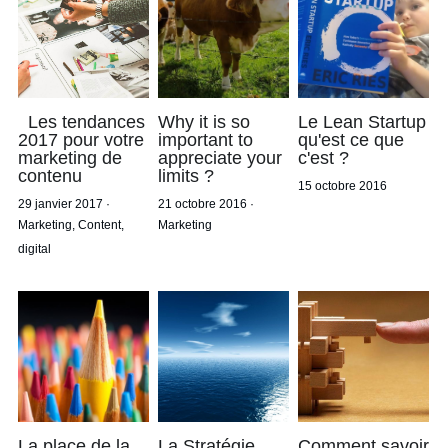
Les tendances
Why it is so
Le Lean Startup
2017 pour votre
important to
qu'est ce que
marketing de
appreciate your
c'est ?
contenu
limits ?
15 octobre 2016
29 janvier 2017
·
21 octobre 2016
·
Marketing,
Content,
Marketing
digital
La place de la
La Stratégie
Comment savoir