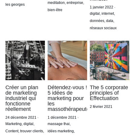
meditation,
entreprise,
les georges
1 janvier 2022
·
bien-être
digital,
internet,
données,
data,
réseaux sociaux
Créer un plan
Détendez-vous !
The 5 corporate
de marketing
5 idées de
principles of
industriel qui
marketing pour
Effectuation
fonctionne
les
2 février 2021
réellement
massothérapeutes
24 décembre 2021
·
1 décembre 2021
·
Marketing,
digital,
massage thai,
Content,
trouver clients,
idées marketing,