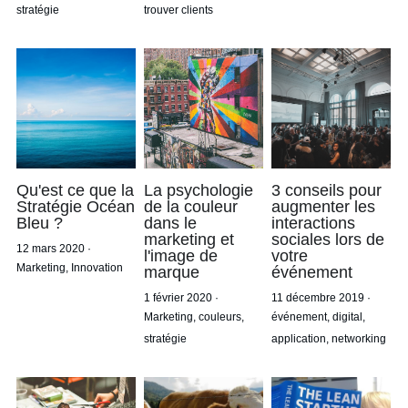
stratégie
trouver clients
Qu'est ce que la
La psychologie
3 conseils pour
Stratégie Océan
de la couleur
augmenter les
Bleu ?
dans le
interactions
marketing et
sociales lors de
12 mars 2020
·
l'image de
votre
Marketing,
Innovation
marque
événement
1 février 2020
·
11 décembre 2019
·
Marketing,
couleurs,
événement,
digital,
stratégie
application,
networking