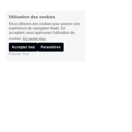
Utilisation des cookies
Nous utilisons des cookies pour assurer une
expérience de navigation fluide. En
acceptant, vous approuvez l'utilisation de
cookies.
En savoir plus
Accepter tout
Paramètres
Refuser Tout
A propos
Ressources
Notre Mission
Nos Offres Internet
Contactez-Nous
Contact