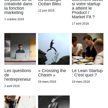
créativité dans
Océan Bleu
si votre startup
la fonction
a atteint le
12 juin 2016
marketing
Product /
Market Fit ?
1 octobre 2016
17 avril 2016
Les questions
« Crossing the
Le Lean Startup
de
Chasm »
: C'est quoi ?
l'entrepreneur
24 mars 2016
19 mars 2016
2 avril 2016