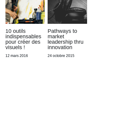
10 outils
Pathways to
indispensables
market
pour créer des
leadership thru
visuels !
innovation
12 mars 2016
24 octobre 2015